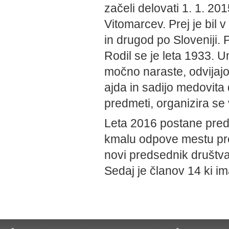
začeli delovati 1. 1. 2
Vitomarcev. Prej je bil 
in drugod po Sloveniji.
Rodil se je leta 1933. 
močno naraste, odvijajo 
ajda in sadijo medovita
predmeti, organizira se 
Leta 2016 postane preds
kmalu odpove mestu pre
novi predsednik društva
Sedaj je članov 14 ki im